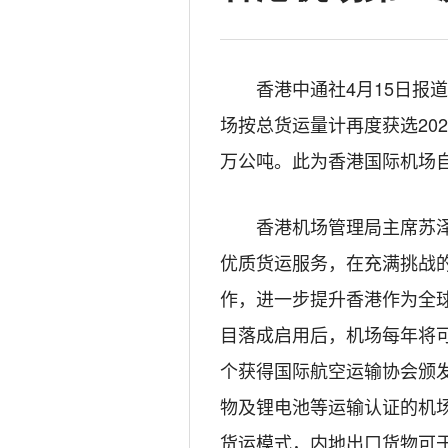
香港中通社4月15日报
场按总货运量计再度获选20
万公吨。此为香港国际机场自
香港机场管理局主席苏
优质货运服务，在充满挑战
作，进一步提升香港作为全
目落成启用后，机场每年将可
个获得国际航空运输协会颁
物及锂电池等运输认证的机
货运模式，内地出口货物可于