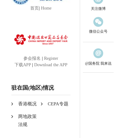
首页
|
Home
关注微博
微信公众号
参会报名
|
Register
@国务院 我来说
下载APP
|
Download the APP
驻在国(地区)情况
香港概况
CEPA专题
两地政策
法规