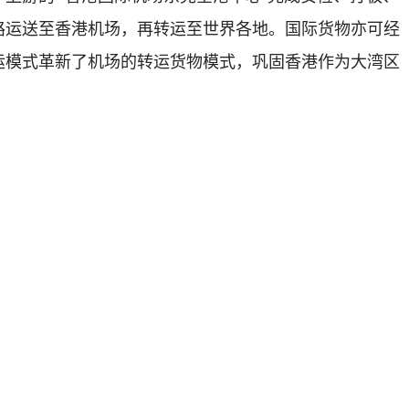
路运送至香港机场，再转运至世界各地。国际货物亦可经
运模式革新了机场的转运货物模式，巩固香港作为大湾区
相关社团
001
京ICP备05004093号-1
京公网安备 11040102700091号