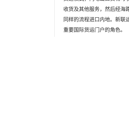
收货及其他服务，然后经海
同样的流程进口内地。新联
重要国际货运门户的角色。
链接：
中国政府网
地方商务主管部门
主办单位：中华人民共和国商务部 网站标识码bm22000