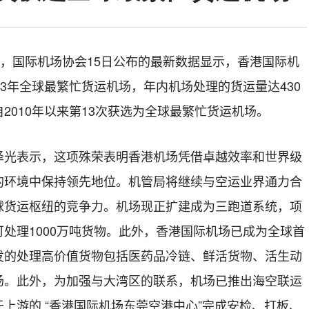
道，国际机场协会15日公布的最新数据显示，香港国际机
23年全球最繁忙货运机场，年内机场处理的货运量达430
2010年以来第13次获选为全球最繁忙货运机场。
泽光表示，这项殊荣表明香港机场凭借卓越效率和世界级
的环境中保持领先地位。机管局将继续与空运业界通力合
球货运枢纽的竞争力。机场现正扩建成为三跑道系统，项
处理1000万吨货物。此外，香港国际机场已成为全球首
发的处理高价值货物包括医药品冷链、鲜活货物、活生动
场。此外，为加强与大湾区的联系，机场已推出海空联运
上游的 “香港国际机场东莞空港中心”完成安检、打板、